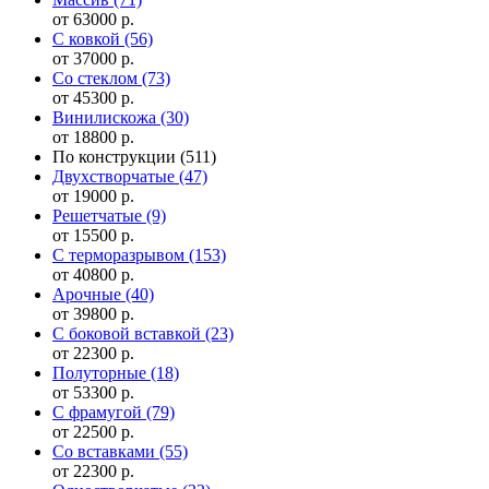
от 63000 р.
С ковкой
(56)
от 37000 р.
Со стеклом
(73)
от 45300 р.
Винилискожа
(30)
от 18800 р.
По конструкции
(511)
Двухстворчатые
(47)
от 19000 р.
Решетчатые
(9)
от 15500 р.
С терморазрывом
(153)
от 40800 р.
Арочные
(40)
от 39800 р.
С боковой вставкой
(23)
от 22300 р.
Полуторные
(18)
от 53300 р.
С фрамугой
(79)
от 22500 р.
Cо вставками
(55)
от 22300 р.