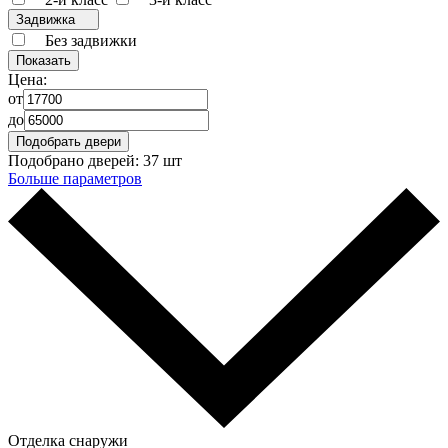
Задвижка
Без задвижки
Цена:
от
до
Подобрано дверей:
37 шт
Больше параметров
Отделка снаружи