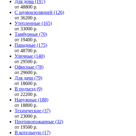
Для дома
(197)
от 48800 р.
С шумоизоляцией
(126)
от 36200 р.
Утепленные
(165)
от 33000 р.
Тамбурные
(70)
от 19400 р.
Парадные
(175)
от 48700 р.
Уличные
(140)
от 29500 р.
Офисные
(78)
от 29600 р.
Для дачи
(79)
от 18600 р.
В подъезд
(9)
от 22200 р.
Наружные
(188)
от 18800 р.
Технические
(37)
от 23000 р.
Противопожарные
(32)
от 19500 р.
В котельную
(17)