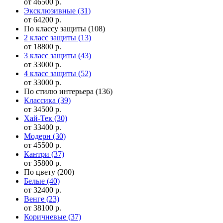
от 46500 р.
Эксклюзивные
(31)
от 64200 р.
По классу защиты
(108)
2 класс защиты
(13)
от 18800 р.
3 класс защиты
(43)
от 33000 р.
4 класс защиты
(52)
от 33000 р.
По стилю интерьера
(136)
Классика
(39)
от 34500 р.
Хай-Тек
(30)
от 33400 р.
Модерн
(30)
от 45500 р.
Кантри
(37)
от 35800 р.
По цвету
(200)
Белые
(40)
от 32400 р.
Венге
(23)
от 38100 р.
Коричневые
(37)