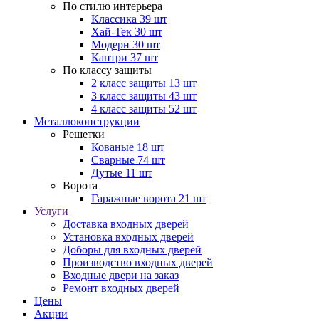
По стилю интерьера
Классика
39 шт
Хай-Тек
30 шт
Модерн
30 шт
Кантри
37 шт
По классу защиты
2 класс защиты
13 шт
3 класс защиты
43 шт
4 класс защиты
52 шт
Металлоконструкции
Решетки
Кованые
18 шт
Сварные
74 шт
Дутые
11 шт
Ворота
Гаражные ворота
21 шт
Услуги
Доставка входных дверей
Установка входных дверей
Доборы для входных дверей
Производство входных дверей
Входные двери на заказ
Ремонт входных дверей
Цены
Акции