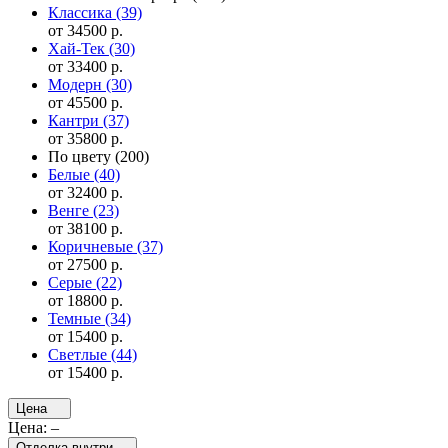
Классика
(39)
от 34500 р.
Хай-Тек
(30)
от 33400 р.
Модерн
(30)
от 45500 р.
Кантри
(37)
от 35800 р.
По цвету
(200)
Белые
(40)
от 32400 р.
Венге
(23)
от 38100 р.
Коричневые
(37)
от 27500 р.
Серые
(22)
от 18800 р.
Темные
(34)
от 15400 р.
Светлые
(44)
от 15400 р.
Цена
Цена:
–
Отделка внутри