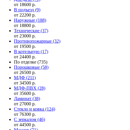
от 18600 р.
В подъезд
(9)
от 22200 р.
Наружные
(188)
от 18800 р.
Технические
(37)
от 23000 р.
Противопожарные
(32)
от 19500 р.
В котельную
(17)
от 24400 р.
По отделке
(735)
Порошковые
(58)
от 26500 р.
МДФ
(211)
от 34500 р.
МДФ-ПВХ
(28)
от 35600 р.
Ламинат
(38)
от 27000 р.
Стекло и ковка
(124)
от 76300 р.
С зеркалом
(46)
от 44500 р.
Массив
(71)