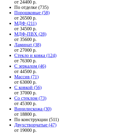
от 24400 р.
По отделке
(735)
Порошковые
(58)
от 26500 р.
МДФ
(211)
от 34500 р.
МДФ-ПВХ
(28)
от 35600 р.
Ламинат
(38)
от 27000 р.
Стекло и ковка
(124)
от 76300 р.
С зеркалом
(46)
от 44500 р.
Массив
(71)
от 63000 р.
С ковкой
(56)
от 37000 р.
Со стеклом
(73)
от 45300 р.
Винилискожа
(30)
от 18800 р.
По конструкции
(511)
Двухстворчатые
(47)
от 19000 р.