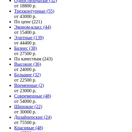
Одностворчатые
(32)
от 18800 р.
Трехконтурные
(55)
от 43000 р.
По цене
(221)
Эконом-класс
(44)
от 15400 р.
Элитные
(139)
от 44400 р.
Бизнес
(38)
от 27500 р.
По качествам
(243)
Высокие
(36)
от 24000 р.
Большие
(32)
от 22500 р.
Временные
(2)
от 23000 р.
Современные
(48)
от 54000 р.
Широкие
(22)
от 30000 р.
Дизайнерские
(24)
от 75500 р.
Красивые
(48)