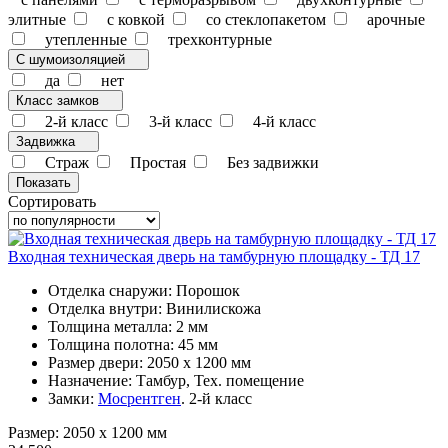
элитные
с ковкой
со стеклопакетом
арочные
утепленные
трехконтурные
С шумоизоляцией
да
нет
Класс замков
2-й класс
3-й класс
4-й класс
Задвижка
Страж
Простая
Без задвижки
Сортировать
Входная техническая дверь на тамбурную площадку - ТД 17
Отделка снаружи: Порошок
Отделка внутри: Винилискожа
Толщина металла: 2 мм
Толщина полотна: 45 мм
Размер двери: 2050 x 1200 мм
Назначение: Тамбур, Тех. помещение
Замки:
Мосрентген
. 2-й класс
Размер: 2050 x 1200 мм