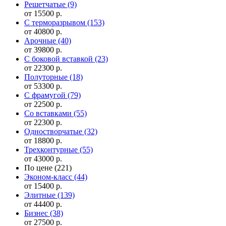
Решетчатые
(9)
от 15500 р.
С терморазрывом
(153)
от 40800 р.
Арочные
(40)
от 39800 р.
С боковой вставкой
(23)
от 22300 р.
Полуторные
(18)
от 53300 р.
С фрамугой
(79)
от 22500 р.
Cо вставками
(55)
от 22300 р.
Одностворчатые
(32)
от 18800 р.
Трехконтурные
(55)
от 43000 р.
По цене
(221)
Эконом-класс
(44)
от 15400 р.
Элитные
(139)
от 44400 р.
Бизнес
(38)
от 27500 р.