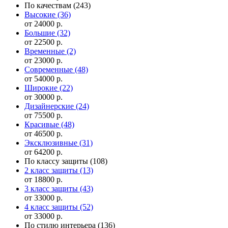
По качествам
(243)
Высокие
(36)
от 24000 р.
Большие
(32)
от 22500 р.
Временные
(2)
от 23000 р.
Современные
(48)
от 54000 р.
Широкие
(22)
от 30000 р.
Дизайнерские
(24)
от 75500 р.
Красивые
(48)
от 46500 р.
Эксклюзивные
(31)
от 64200 р.
По классу защиты
(108)
2 класс защиты
(13)
от 18800 р.
3 класс защиты
(43)
от 33000 р.
4 класс защиты
(52)
от 33000 р.
По стилю интерьера
(136)