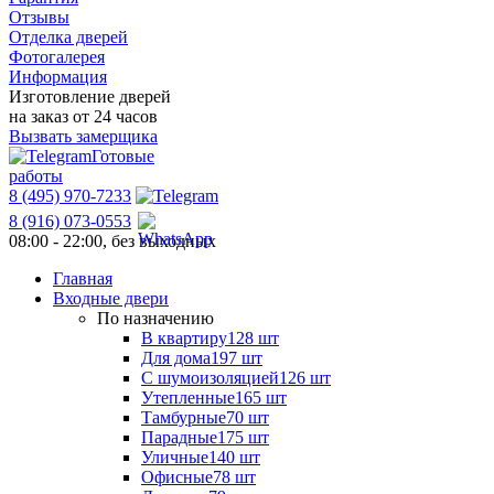
Отзывы
Отделка дверей
Фотогалерея
Информация
Изготовление дверей
на заказ от 24 часов
Вызвать замерщика
Готовые
работы
8 (495) 970-7233
8 (916) 073-0553
08:00 - 22:00, без выходных
Главная
Входные двери
По назначению
В квартиру
128 шт
Для дома
197 шт
С шумоизоляцией
126 шт
Утепленные
165 шт
Тамбурные
70 шт
Парадные
175 шт
Уличные
140 шт
Офисные
78 шт