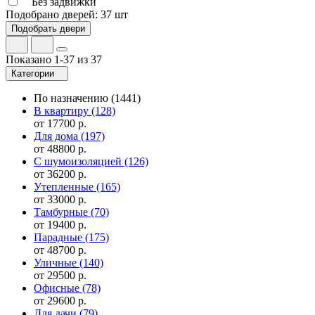
Без задвижки
Подобрано дверей:
37 шт
Показано 1-37 из 37
Категории
По назначению
(1441)
В квартиру
(128)
от 17700 р.
Для дома
(197)
от 48800 р.
С шумоизоляцией
(126)
от 36200 р.
Утепленные
(165)
от 33000 р.
Тамбурные
(70)
от 19400 р.
Парадные
(175)
от 48700 р.
Уличные
(140)
от 29500 р.
Офисные
(78)
от 29600 р.
Для дачи
(79)